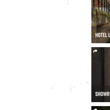
Hotel 
Showro