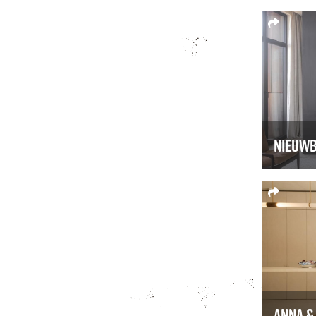
Nieuwb
Anna & 