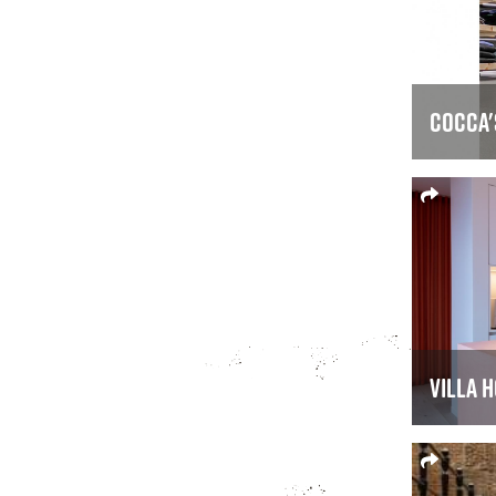
Cocca'
Villa 