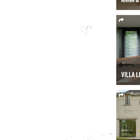
Villa L