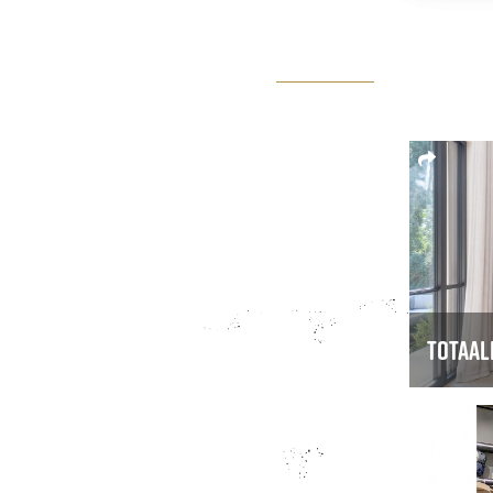
Totaal