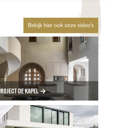
Bekijk hier ook onze video’s
roject De Kapel
→