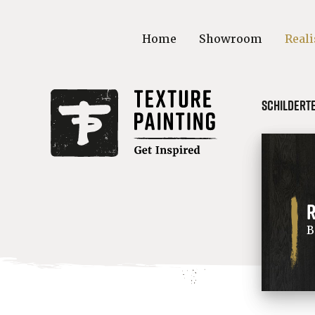
Home
Showroom
Reali
Schildert
R
B