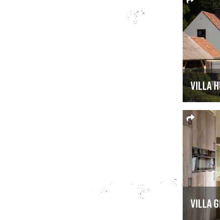
Villa 
Villa 