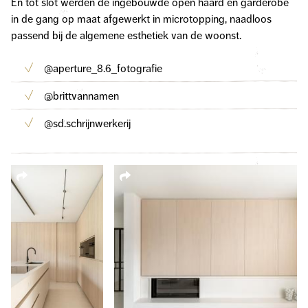
En tot slot werden de ingebouwde open haard en garderobe
in de gang op maat afgewerkt in microtopping, naadloos
passend bij de algemene esthetiek van de woonst.
@aperture_8.6_fotografie
@brittvannamen
@sd.schrijnwerkerij