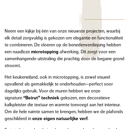
Neem een kijkje bij één van onze nieuwste projecten, waarbij
elk detail zorgvuldig is gekozen om elegantie en functionaliteit
te combineren. De vloeren op de benedenverdieping hebben
een naadloze
microtopping
afwerking. Dit zorgt voor een
samenhangende uitstraling die prachtig door de begane grond
stroomt.
Het keukeneiland, ook in microtopping, is zowel visueel
opvallend als gemakkelijk te onderhouden—perfect voor
dagelijks gebruik. Voor de muren hebben we onze
signature
“Beirut” techniek
gekozen, een decoratieve
kalkpleister die textuur en warmte toevoegt aan het interieur.
Om de hele ruimte samen te brengen, hebben we de plafonds
geschilderd in
onze eigen natuurlijke verf
.