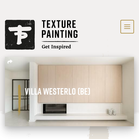
Villa Westerlo (BE)