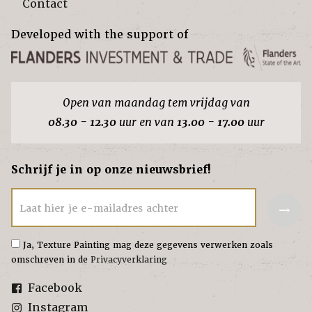
Contact
Developed with the support of
Open van maandag tem vrijdag van
08.30 - 12.30
uur en van
13.00 - 17.00
uur
Schrijf je in op onze nieuwsbrief!
→
Laat hier je e-mailadres achter
Ja, Texture Painting mag deze gegevens verwerken zoals
omschreven in de
Privacyverklaring
Facebook
Instagram