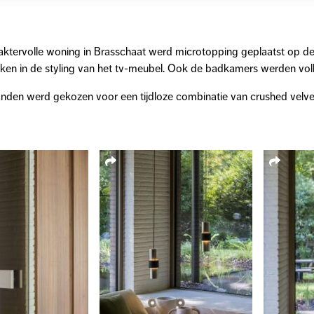
aktervolle woning in Brasschaat werd microtopping geplaatst op d
en in de styling van het tv-meubel. Ook de badkamers werden volle
nden werd gekozen voor een tijdloze combinatie van crushed velvet