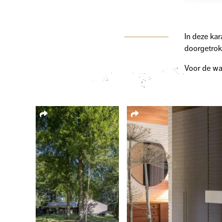
In deze kar
doorgetrokk
Voor de wa