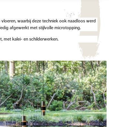
e vloeren, waarbij deze techniek ook naadloos werd
dig afgewerkt met stijlvolle microtopping.
, met kalei- en schilderwerken.