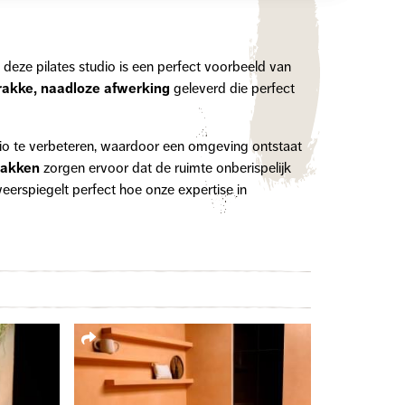
n deze pilates studio is een perfect voorbeeld van
rakke, naadloze afwerking
geleverd die perfect
io te verbeteren, waardoor een omgeving ontstaat
lakken
zorgen ervoor dat de ruimte onberispelijk
t weerspiegelt perfect hoe onze expertise in