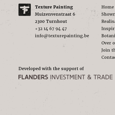
Texture Painting
Home
Muizenvenstraat 6
Show
2300
Turnhout
Realis
+32 14 67 94 47
Inspir
info@texturepainting.be
Botan
Over 
Join t
Conta
Developed with the support of