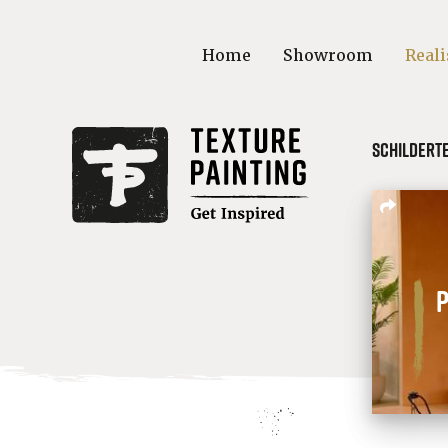
Home
Showroom
Reali
Schildert
p