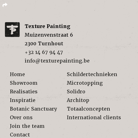
Texture Painting
Muizenvenstraat 6
2300
Turnhout
+32 14 67 94 47
info@texturepainting.be
Home
Schildertechnieken
Showroom
Microtopping
Realisaties
Solidro
Inspiratie
Architop
Botanic Sanctuary
Totaalconcepten
Over ons
International clients
Join the team
Contact