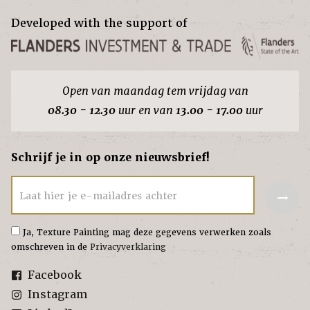
Developed with the support of
Open van maandag tem vrijdag van
08.30 - 12.30
uur en van
13.00 - 17.00
uur
Schrijf je in op onze nieuwsbrief!
→
Laat hier je e-mailadres achter
Ja, Texture Painting mag deze gegevens verwerken zoals
omschreven in de
Privacyverklaring
Facebook
Instagram