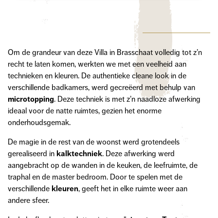
Om de grandeur van deze Villa in Brasschaat volledig tot z’n
recht te laten komen, werkten we met een veelheid aan
technieken en kleuren. De authentieke cleane look in de
verschillende badkamers, werd gecreëerd met behulp van
microtopping
. Deze techniek is met z’n naadloze afwerking
ideaal voor de natte ruimtes, gezien het enorme
onderhoudsgemak.
De magie in de rest van de woonst werd grotendeels
gerealiseerd in
kalktechniek
. Deze afwerking werd
aangebracht op de wanden in de keuken, de leefruimte, de
traphal en de master bedroom. Door te spelen met de
verschillende
kleuren
, geeft het in elke ruimte weer aan
andere sfeer.