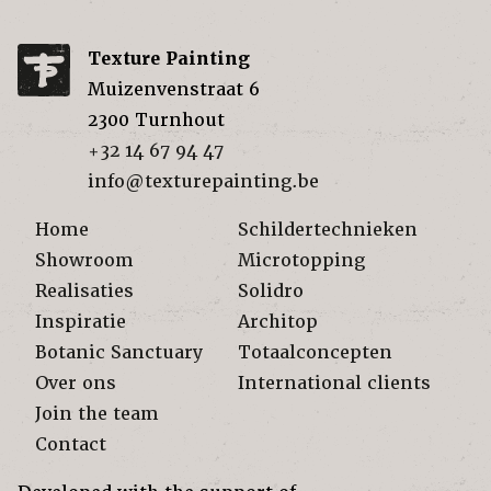
Texture Painting
Muizenvenstraat 6
2300
Turnhout
+32 14 67 94 47
info@texturepainting.be
Home
Schildertechnieken
Showroom
Microtopping
Realisaties
Solidro
Inspiratie
Architop
Botanic Sanctuary
Totaalconcepten
Over ons
International clients
Join the team
Contact