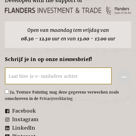
Developed with the support of
Open van maandag tem vrijdag van
08.30 - 12.30
uur en van
13.00 - 17.00
uur
Schrijf je in op onze nieuwsbrief!
→
Laat hier je e-mailadres achter
Ja, Texture Painting mag deze gegevens verwerken zoals
omschreven in de
Privacyverklaring
Facebook
Instagram
LinkedIn