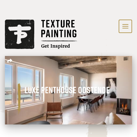
Luxe penthouse Oostende