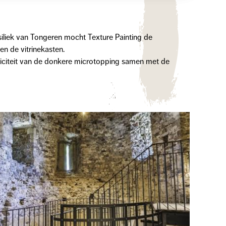
iliek van Tongeren mocht Texture Painting de
n de vitrinekasten.
nticiteit van de donkere microtopping samen met de