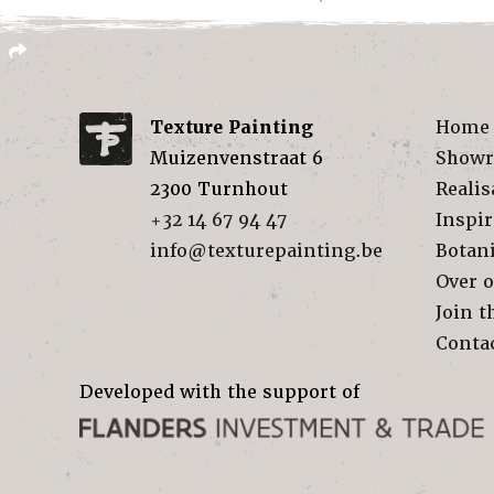
Texture Painting
Home
Muizenvenstraat 6
Show
2300
Turnhout
Realis
+32 14 67 94 47
Inspir
info@texturepainting.be
Botan
Over 
Join t
Conta
Developed with the support of