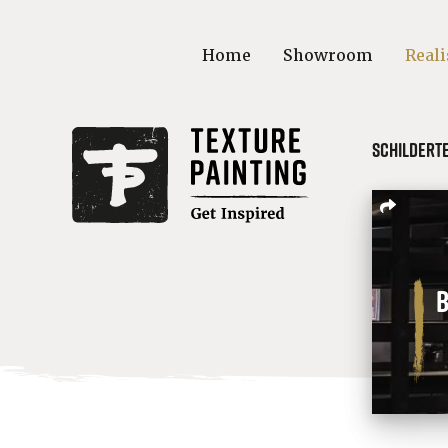
Home
Showroom
Reali
Schildert
B