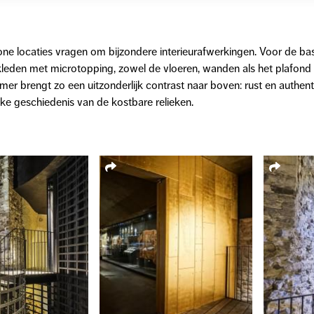
e locaties vragen om bijzondere interieurafwerkingen. Voor de bas
leden met microtopping, zowel de vloeren, wanden als het plafond e
er brengt zo een uitzonderlijk contrast naar boven: rust en authe
ijke geschiedenis van de kostbare relieken.