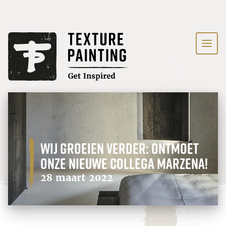
Wij groeien verder: ontmoet
onze nieuwe collega Marzena!
28 maart 2022