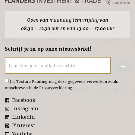
Open van maandag tem vrijdag van
08.30 - 12.30
uur en van
13.00 - 17.00
uur
Schrijf je in op onze nieuwsbrief!
→
Laat hier je e-mailadres achter
Ja, Texture Painting mag deze gegevens verwerken zoals
omschreven in de
Privacyverklaring
Facebook
Instagram
LinkedIn
Pinterest
Youtube