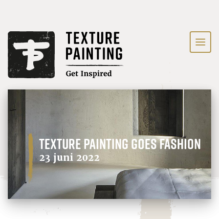
Texture Painting goes fashion
23 juni 2022