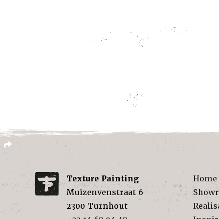
Texture Painting
Home
Muizenvenstraat 6
Show
2300
Turnhout
Realis