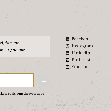
Facebook
rijdag van
Instagram
00 - 17.00
uur
LinkedIn
Pinterest
Youtube
→
rken zoals omschreven in de