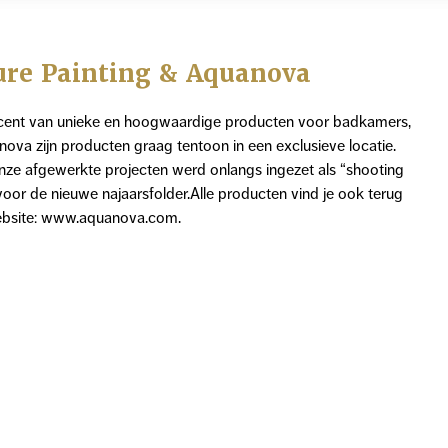
ure Painting & Aquanova
cent van unieke en hoogwaardige producten voor badkamers,
nova zijn producten graag tentoon in een exclusieve locatie.
nze afgewerkte projecten werd onlangs ingezet als “shooting
voor de nieuwe najaarsfolder.Alle producten vind je ook terug
bsite: www.aquanova.com.