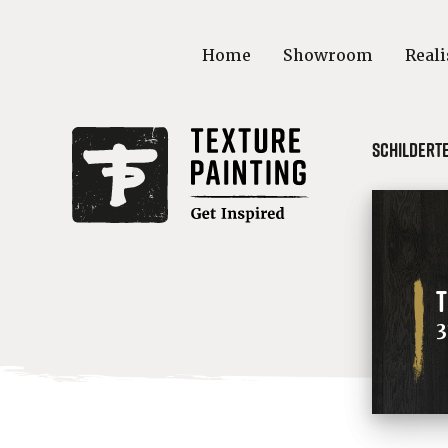
Home
Showroom
Reali
Schildert
T
3