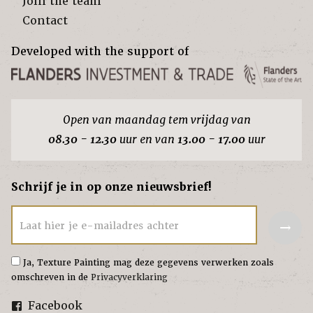
Join the team
Contact
Developed with the support of
Open van maandag tem vrijdag van
08.30 - 12.30
uur en van
13.00 - 17.00
uur
Schrijf je in op onze nieuwsbrief!
→
Laat hier je e-mailadres achter
Ja, Texture Painting mag deze gegevens verwerken zoals
omschreven in de
Privacyverklaring
Facebook