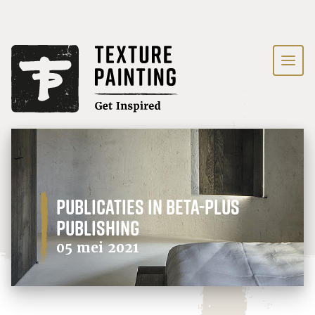
Publicaties in Beta-Plus
Publishing
05 mei 2021