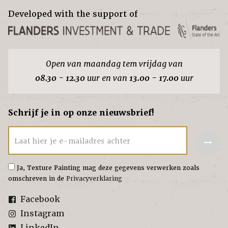
Developed with the support of
Open van maandag tem vrijdag van
08.30 - 12.30
uur en van
13.00 - 17.00
uur
Schrijf je in op onze nieuwsbrief!
→
Laat hier je e-mailadres achter
Ja, Texture Painting mag deze gegevens verwerken zoals
omschreven in de
Privacyverklaring
Facebook
Instagram
LinkedIn