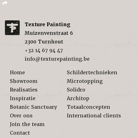
Texture Painting
Muizenvenstraat 6
2300
Turnhout
+32 14 67 94 47
info@texturepainting.be
Home
Schildertechnieken
Showroom
Microtopping
Realisaties
Solidro
Inspiratie
Architop
Botanic Sanctuary
Totaalconcepten
Over ons
International clients
Join the team
Contact