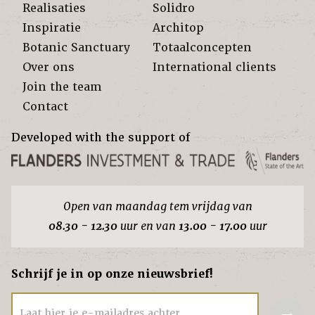
Realisaties
Solidro
Inspiratie
Architop
Botanic Sanctuary
Totaalconcepten
Over ons
International clients
Join the team
Contact
Developed with the support of
Open van maandag tem vrijdag van
08.30 - 12.30
uur en van
13.00 - 17.00
uur
Schrijf je in op onze nieuwsbrief!
→
Laat hier je e-mailadres achter