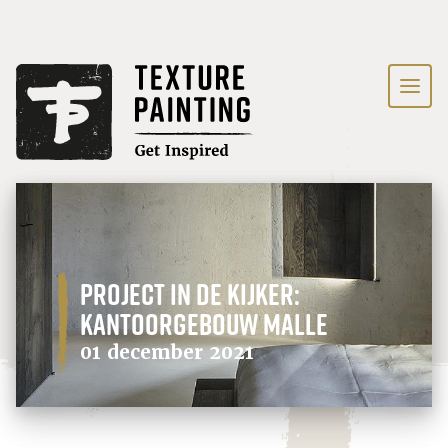
Project in de kijker:
Kantoorgebouw Malle
01 december 2021