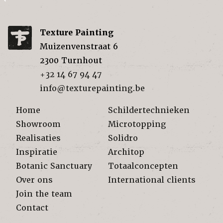
Texture Painting
Muizenvenstraat 6
2300
Turnhout
+32 14 67 94 47
info@texturepainting.be
Home
Schildertechnieken
Showroom
Microtopping
Realisaties
Solidro
Inspiratie
Architop
Botanic Sanctuary
Totaalconcepten
Over ons
International clients
Join the team
Contact