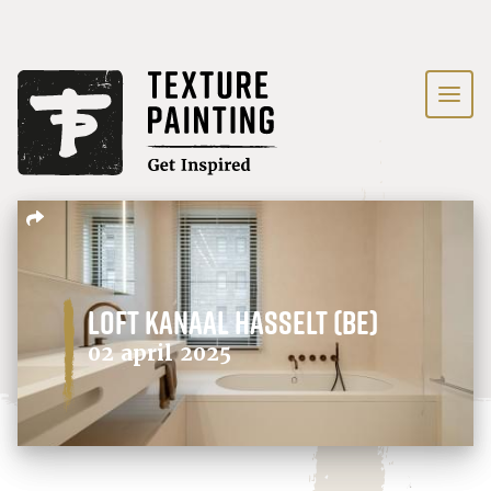
Loft Kanaal Hasselt (BE)
02 april 2025