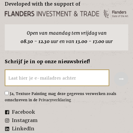
Developed with the support of
Open van maandag tem vrijdag van
08.30 - 12.30
uur en van
13.00 - 17.00
uur
Schrijf je in op onze nieuwsbrief!
→
Laat hier je e-mailadres achter
Ja, Texture Painting mag deze gegevens verwerken zoals
omschreven in de
Privacyverklaring
Facebook
Instagram
LinkedIn