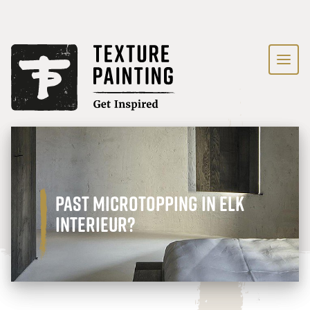
Past Microtopping in elk
interieur?