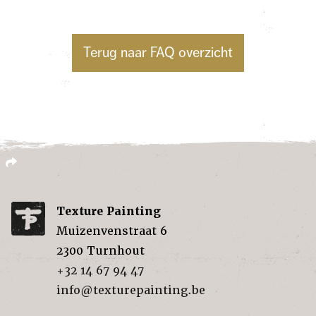
Terug naar FAQ overzicht
Texture Painting
Muizenvenstraat 6
2300
Turnhout
+32 14 67 94 47
info@texturepainting.be