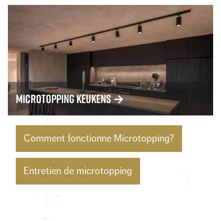
Microtopping keukens
→
Comment fonctionne Microtopping?
Entretien de microtopping