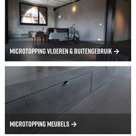
Microtopping vloeren & buitengebruik
→
Microtopping meubels
→