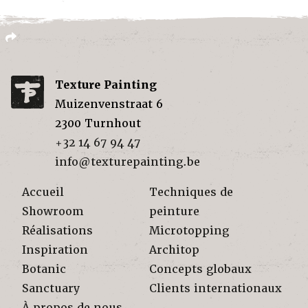
Texture Painting
Muizenvenstraat 6
2300
Turnhout
+32 14 67 94 47
info@texturepainting.be
Accueil
Techniques de
Showroom
peinture
Réalisations
Microtopping
Inspiration
Architop
Botanic
Concepts globaux
Sanctuary
Clients internationaux
À propos de nous