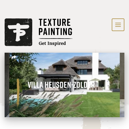
Villa Heusden-Zolder