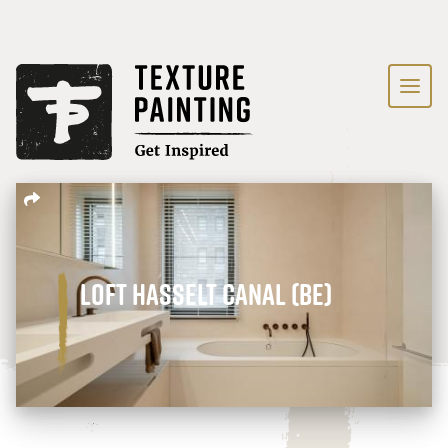
Loft Hasselt Canal (BE)