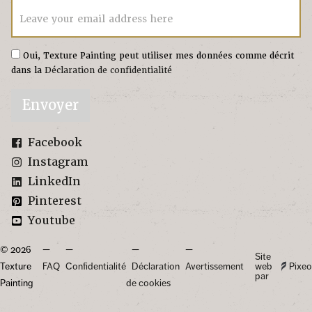
Leave your email address here
Oui, Texture Painting peut utiliser mes données comme décrit
dans la
Déclaration de confidentialité
Envoyer
Facebook
Instagram
LinkedIn
Pinterest
Youtube
© 2026
Site
Texture
FAQ
Confidentialité
Déclaration
Avertissement
web
Pixeo
par
Painting
de cookies