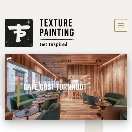
Café Gust Turnhout