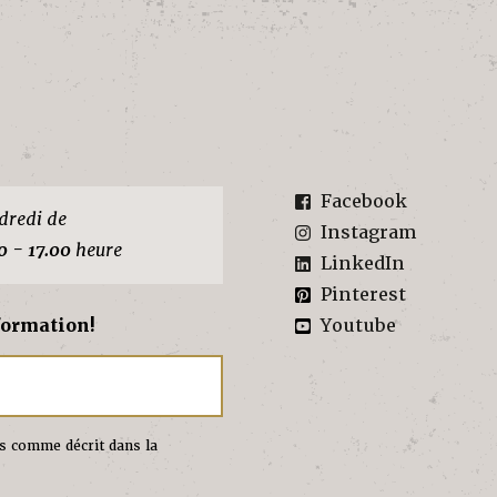
Facebook
dredi de
Instagram
0 - 17.00
heure
LinkedIn
Pinterest
formation!
Youtube
es comme décrit dans la