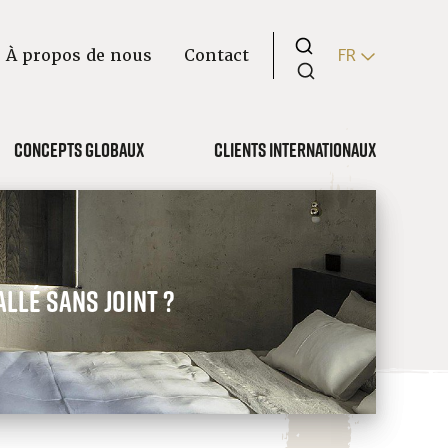
À propos de nous
Contact
FR
Concepts globaux
Clients internationaux
llé sans joint ?