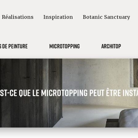
Réalisations
Inspiration
Botanic Sanctuary
 de peinture
Microtopping
Architop
st-ce que le microtopping peut être insta