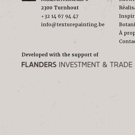
2300
Turnhout
Réalis
+32 14 67 94 47
Inspir
info@texturepainting.be
Botan
À pro
Conta
Developed with the support of