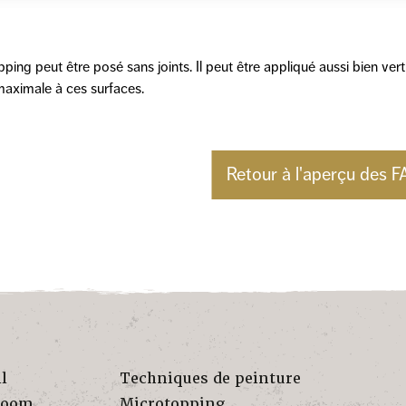
ping peut être posé sans joints. Il peut être appliqué aussi bien ve
maximale à ces surfaces.
Retour à l'aperçu des 
l
Techniques de peinture
room
Microtopping