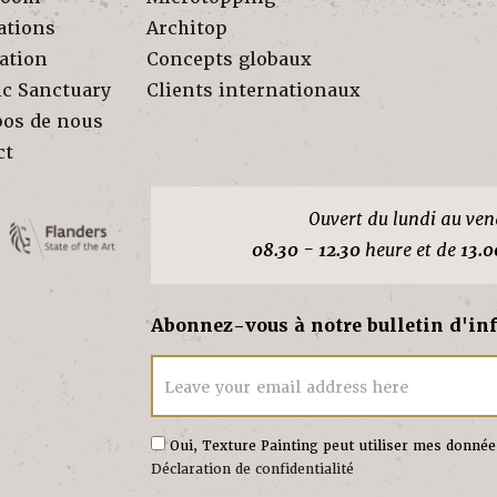
ations
Architop
ation
Concepts globaux
ic Sanctuary
Clients internationaux
pos de nous
ct
Ouvert du lundi au ven
08.30 - 12.30
heure et de
13.0
Abonnez-vous à notre bulletin d'in
Leave your email address here
Oui, Texture Painting peut utiliser mes donné
Déclaration de confidentialité