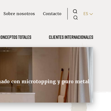
Sobre nosotros
Contacto
ES
Conceptos totales
Clientes internacionales
inado con microtopping y puro metal