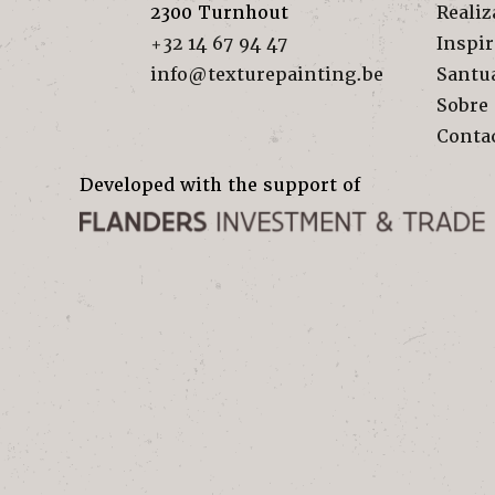
2300
Turnhout
Realiz
+32 14 67 94 47
Inspi
info@texturepainting.be
Santu
Sobre
Conta
Developed with the support of