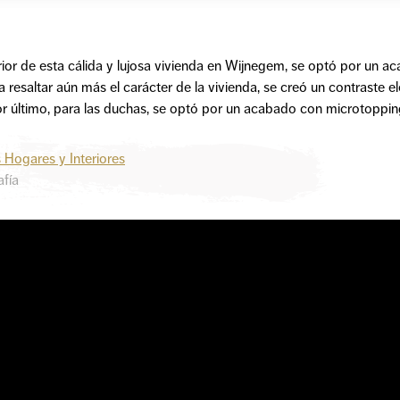
erior de esta cálida y lujosa vivienda en Wijnegem, se optó por un ac
a resaltar aún más el carácter de la vivienda, se creó un contraste
r último, para las duchas, se optó por un acabado con microtoppin
 Hogares y Interiores
afía