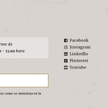
Facebook
rnes de
Instagram
0 - 17.00
hora
LinkedIn
Pinterest
Youtube
atos como se menciona en la