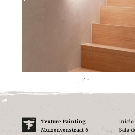
Texture Painting
Inicio
Muizenvenstraat 6
Sala d