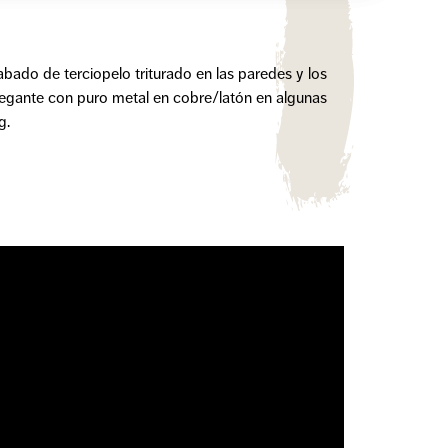
abado de terciopelo triturado en las paredes y los
 elegante con puro metal en cobre/latón en algunas
g.