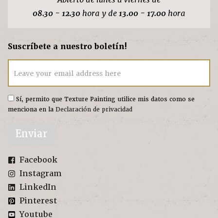
08.30 - 12.30
hora y de
13.00 - 17.00
hora
Suscríbete a nuestro boletín!
Leave your email address here
Sí, permito que Texture Painting utilice mis datos como se
menciona en la
Declaración de privacidad
Enviar
Facebook
Instagram
LinkedIn
Pinterest
Youtube