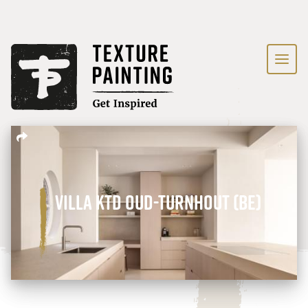
Villa KTD Oud-Turnhout (BE)