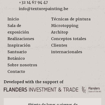
+32 14 67 94 47
info@texturepainting.be
Inicio
Técnicas de pintura
Sala de
Microtopping
exposición
Architop
Realizaciones
Conceptos totales
Inspiración
Clientes
Santuario
internacionales
Botánico
Sobre nosotros
Contacto
Developed with the support of
Abierto de lunes a viernes de