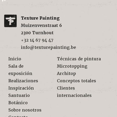
Texture Painting
Muizenvenstraat 6
2300
Turnhout
+32 14 67 94 47
info@texturepainting.be
Inicio
Técnicas de pintura
Sala de
Microtopping
exposición
Architop
Realizaciones
Conceptos totales
Inspiración
Clientes
Santuario
internacionales
Botánico
Sobre nosotros