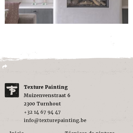
Texture Painting
Muizenvenstraat 6
2300
Turnhout
+32 14 67 94 47
info@texturepainting.be