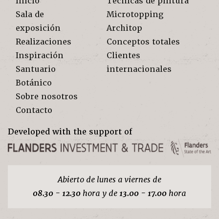
Inicio
Técnicas de pintura
Sala de
Microtopping
exposición
Architop
Realizaciones
Conceptos totales
Inspiración
Clientes
Santuario
internacionales
Botánico
Sobre nosotros
Contacto
Developed with the support of
Abierto de lunes a viernes de
08.30 - 12.30
hora y de
13.00 - 17.00
hora