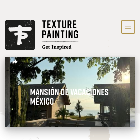
Mansión de vacaciones
México