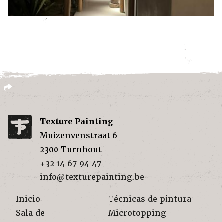
Texture Painting
Muizenvenstraat 6
2300
Turnhout
+32 14 67 94 47
info@texturepainting.be
Inicio
Técnicas de pintura
Sala de
Microtopping