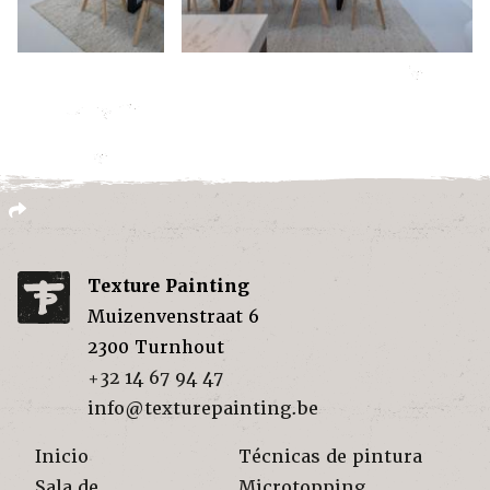
Texture Painting
Muizenvenstraat 6
2300
Turnhout
+32 14 67 94 47
info@texturepainting.be
Inicio
Técnicas de pintura
Sala de
Microtopping