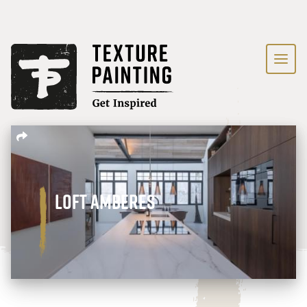
loft Amberes