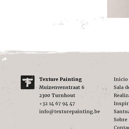
Texture Painting
Inicio
Muizenvenstraat 6
Sala d
2300
Turnhout
Realiz
+32 14 67 94 47
Inspi
info@texturepainting.be
Santu
Sobre
Conta