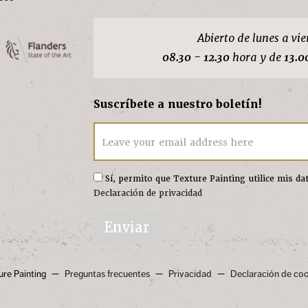
Abierto de lunes a vie
08.30 - 12.30
hora y de
13.0
Suscríbete a nuestro boletín!
Leave your email address here
Sí, permito que Texture Painting utilice mis d
Declaración de privacidad
Enviar
re Painting
Preguntas frecuentes
Privacidad
Declaración de coo