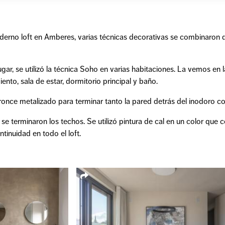
erno loft en Amberes, varias técnicas decorativas se combinaron d
ugar, se utilizó la técnica Soho en varias habitaciones. La vemos en 
nto, sala de estar, dormitorio principal y baño.
bronce metalizado para terminar tanto la pared detrás del inodoro 
 se terminaron los techos. Se utilizó pintura de cal en un color que 
tinuidad en todo el loft.