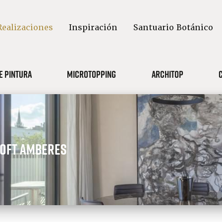
Realizaciones
Inspiración
Santuario Botánico
e pintura
Microtopping
Architop
Loft Amberes