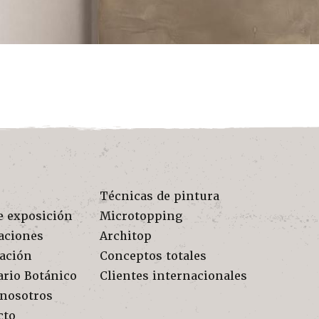
Técnicas de pintura
e exposición
Microtopping
aciones
Architop
ración
Conceptos totales
ario Botánico
Clientes internacionales
 nosotros
cto