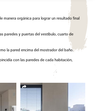
e manera orgánica para lograr un resultado final
las paredes y puertas del vestíbulo, cuarto de
como la pared encima del mostrador del baño.
coincidía con las paredes de cada habitación,