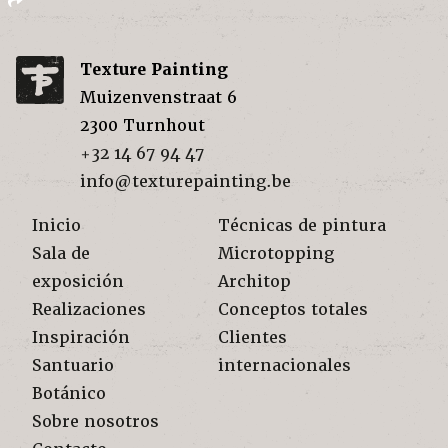
Texture Painting
Muizenvenstraat 6
2300
Turnhout
+32 14 67 94 47
info@texturepainting.be
Inicio
Técnicas de pintura
Sala de
Microtopping
exposición
Architop
Realizaciones
Conceptos totales
Inspiración
Clientes
Santuario
internacionales
Botánico
Sobre nosotros