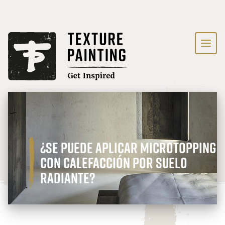
¿Se puede aplicar microtopping
con calefacción por suelo
radiante?