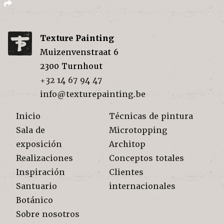
Texture Painting
Muizenvenstraat 6
2300
Turnhout
+32 14 67 94 47
info@texturepainting.be
Inicio
Técnicas de pintura
Sala de
Microtopping
exposición
Architop
Realizaciones
Conceptos totales
Inspiración
Clientes
Santuario
internacionales
Botánico
Sobre nosotros