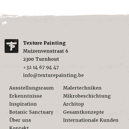
Texture Painting
Muizenvenstraat 6
2300
Turnhout
+32 14 67 94 47
info@texturepainting.be
Ausstellungsraum
Malertechniken
Erkenntnisse
Mikrobeschichtung
Inspiration
Architop
Botanic Sanctuary
Gesamtkonzepte
Über uns
Internationale Kunden
Kontakt