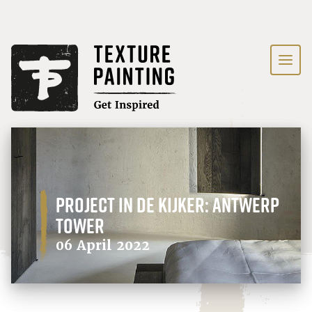
Project in de kijker: Antwerp
Tower
06 April 2022