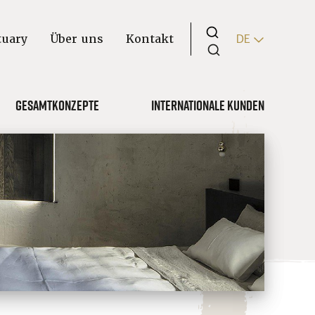
tuary
Über uns
Kontakt
DE
Gesamtkonzepte
Internationale Kunden