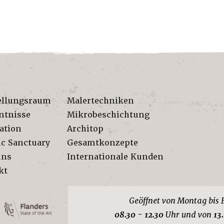
ellungsraum
Malertechniken
ntnisse
Mikrobeschichtung
ation
Architop
ic Sanctuary
Gesamtkonzepte
uns
Internationale Kunden
kt
Geöffnet von Montag bis 
08.30 - 12.30
Uhr und von
13