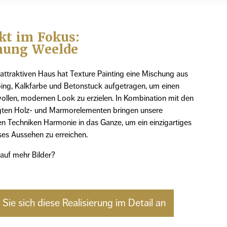
kt im Fokus:
ung Weelde
attraktiven Haus hat Texture Painting eine Mischung aus
ing, Kalkfarbe und Betonstuck aufgetragen, um einen
vollen, modernen Look zu erzielen. In Kombination mit den
ten Holz- und Marmorelementen bringen unsere
en Techniken Harmonie in das Ganze, um ein einzigartiges
ses Aussehen zu erreichen.
 auf mehr Bilder?
Sie sich diese Realisierung im Detail an