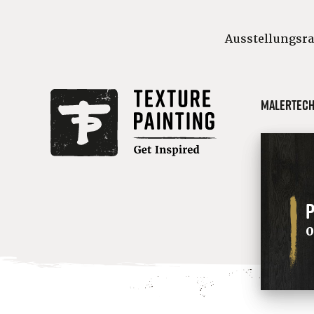
Ausstellungsr
Malertech
P
0