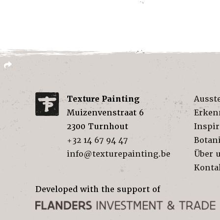
Texture Painting
Ausst
Muizenvenstraat 6
Erken
2300
Turnhout
Inspir
+32 14 67 94 47
Botan
info@texturepainting.be
Über 
Konta
Developed with the support of