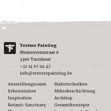
Texture Painting
Muizenvenstraat 6
2300
Turnhout
+32 14 67 94 47
info@texturepainting.be
Ausstellungsraum
Malertechniken
Erkenntnisse
Mikrobeschichtung
Inspiration
Architop
Botanic Sanctuary
Gesamtkonzepte