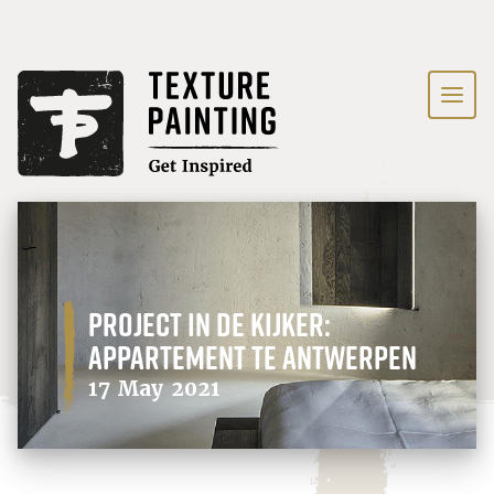
Project in de kijker:
Appartement te Antwerpen
17 May 2021