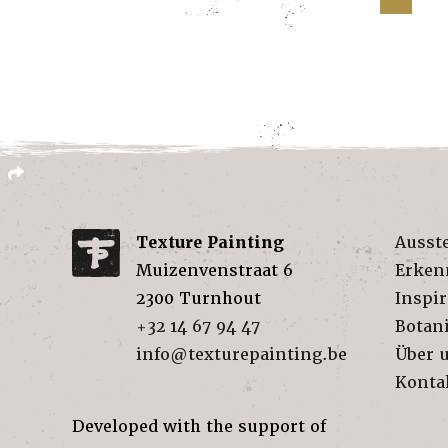
Texture Painting
Ausst
Muizenvenstraat 6
Erken
2300
Turnhout
Inspir
+32 14 67 94 47
Botan
info@texturepainting.be
Über 
Konta
Developed with the support of