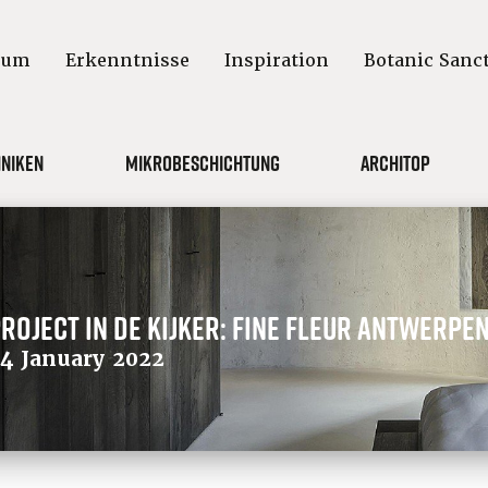
aum
Erkenntnisse
Inspiration
Botanic Sanc
niken
Mikrobeschichtung
Architop
roject in de kijker: Fine Fleur Antwerpe
4 January 2022