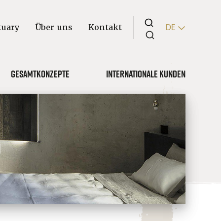
tuary
Über uns
Kontakt
DE
Gesamtkonzepte
Internationale Kunden
n