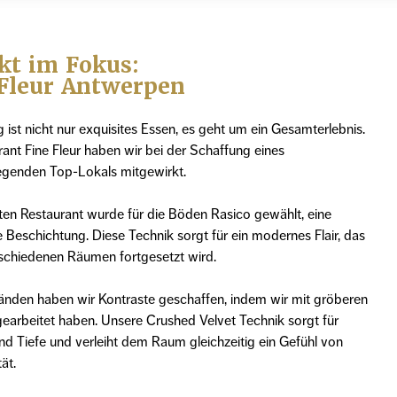
kt im Fokus:
 Fleur Antwerpen
g ist nicht nur exquisites Essen, es geht um ein Gesamterlebnis.
ant Fine Fleur haben wir bei der Schaffung eines
egenden Top-Lokals mitgewirkt.
en Restaurant wurde für die Böden Rasico gewählt, eine
 Beschichtung. Diese Technik sorgt für ein modernes Flair, das
rschiedenen Räumen fortgesetzt wird.
nden haben wir Kontraste geschaffen, indem wir mit gröberen
gearbeitet haben. Unsere Crushed Velvet Technik sorgt für
nd Tiefe und verleiht dem Raum gleichzeitig ein Gefühl von
ät.