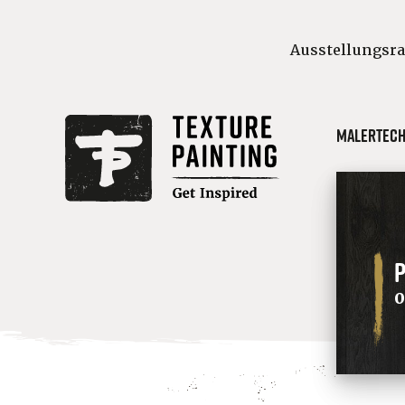
Ausstellungsr
Malertech
P
0