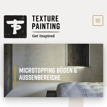
Microtopping Böden &
Außenbereiche