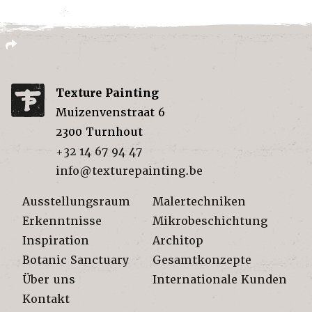
Texture Painting
Muizenvenstraat 6
2300
Turnhout
+32 14 67 94 47
info@texturepainting.be
Ausstellungsraum
Malertechniken
Erkenntnisse
Mikrobeschichtung
Inspiration
Architop
Botanic Sanctuary
Gesamtkonzepte
Über uns
Internationale Kunden
Kontakt