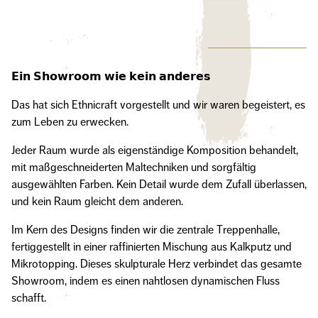
𝗘𝗶𝗻 𝗦𝗵𝗼𝘄𝗿𝗼𝗼𝗺 𝘄𝗶𝗲 𝗸𝗲𝗶𝗻 𝗮𝗻𝗱𝗲𝗿𝗲𝘀
Das hat sich Ethnicraft vorgestellt und wir waren begeistert, es
zum Leben zu erwecken.
Jeder Raum wurde als eigenständige Komposition behandelt,
mit maßgeschneiderten Maltechniken und sorgfältig
ausgewählten Farben. Kein Detail wurde dem Zufall überlassen,
und kein Raum gleicht dem anderen.
Im Kern des Designs finden wir die zentrale Treppenhalle,
fertiggestellt in einer raffinierten Mischung aus Kalkputz und
Mikrotopping. Dieses skulpturale Herz verbindet das gesamte
Showroom, indem es einen nahtlosen dynamischen Fluss
schafft.