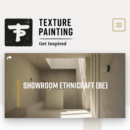
Showroom Ethnicraft (BE)