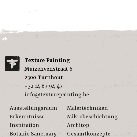
Texture Painting
Muizenvenstraat 6
2300
Turnhout
+32 14 67 94 47
info@texturepainting.be
Ausstellungsraum
Malertechniken
Erkenntnisse
Mikrobeschichtung
Inspiration
Architop
Botanic Sanctuary
Gesamtkonzepte