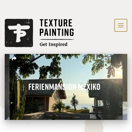
Ferienmansion Mexiko