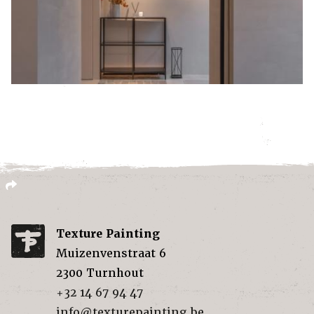
Texture Painting
Muizenvenstraat 6
2300
Turnhout
+32 14 67 94 47
info@texturepainting.be