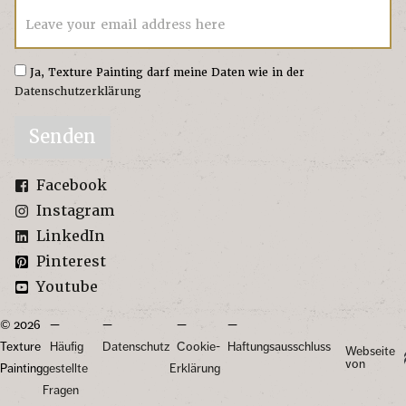
Leave your email address here
Ja, Texture Painting darf meine Daten wie in der
Datenschutzerklärung
Senden
Facebook
Instagram
LinkedIn
Pinterest
Youtube
© 2026
Texture
Häufig
Datenschutz
Cookie-
Haftungsausschluss
Webseite
von
Painting
gestellte
Erklärung
Fragen