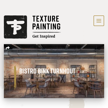
Bistro Bink Turnhout